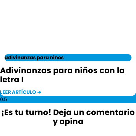
adivinanzas para niños
Adivinanzas para niños con la
letra I
LEER ARTÍCULO ➜
¡Es tu turno! Deja un comentario
y opina