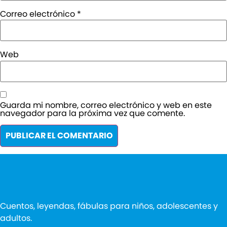
Correo electrónico
*
Web
Guarda mi nombre, correo electrónico y web en este
navegador para la próxima vez que comente.
Cuentos, leyendas, fábulas para niños, adolescentes y
adultos.