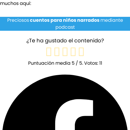
muchos aquí:
Preciosos
cuentos para niños narrados
mediante
podcast
¿Te ha gustado el contenido?
Puntuación media
5
/ 5. Votos:
11