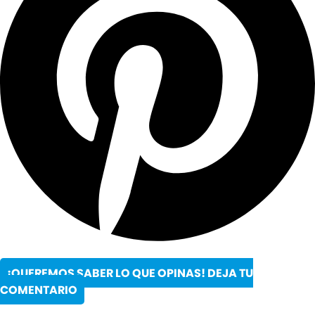
¡QUEREMOS SABER LO QUE OPINAS! DEJA TU
COMENTARIO