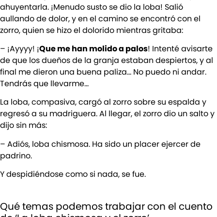
ahuyentarla. ¡Menudo susto se dio la loba! Salió
aullando de dolor, y en el camino se encontró con el
zorro, quien se hizo el dolorido mientras gritaba:
– ¡Ayyyy! ¡
Que me han molido a palos
! Intenté avisarte
de que los dueños de la granja estaban despiertos, y al
final me dieron una buena paliza… No puedo ni andar.
Tendrás que llevarme…
La loba, compasiva, cargó al zorro sobre su espalda y
regresó a su madriguera. Al llegar, el zorro dio un salto y
dijo sin más:
– Adiós, loba chismosa. Ha sido un placer ejercer de
padrino.
Y despidiéndose como si nada, se fue.
Qué temas podemos trabajar con el cuento