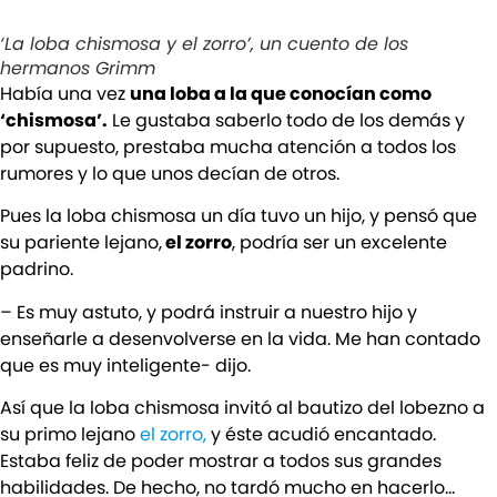
‘La loba chismosa y el zorro’, un cuento de los
hermanos Grimm
Había una vez
una loba a la que conocían como
‘chismosa’.
Le gustaba saberlo todo de los demás y
por supuesto, prestaba mucha atención a todos los
rumores y lo que unos decían de otros.
Pues la loba chismosa un día tuvo un hijo, y pensó que
su pariente lejano,
el zorro
, podría ser un excelente
padrino.
– Es muy astuto, y podrá instruir a nuestro hijo y
enseñarle a desenvolverse en la vida. Me han contado
que es muy inteligente- dijo.
Así que la loba chismosa invitó al bautizo del lobezno a
su primo lejano
el zorro,
y éste acudió encantado.
Estaba feliz de poder mostrar a todos sus grandes
habilidades. De hecho, no tardó mucho en hacerlo…