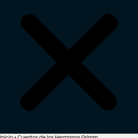
Inicio
•
Cuentos de los Hermanos Grimm