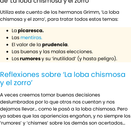
de ‘La loba chismosa y el zorro’
Utiliza este cuento de los hermanos Grimm, ‘La loba
chismosa y el zorro’, para tratar todos estos temas:
La
picaresca.
Las
mentiras.
El valor de la
prudencia
.
Las buenas y las malas elecciones.
Los
rumores
y su ‘inutilidad’ (y hasta peligro).
Reflexiones sobre ‘La loba chismosa
y el zorro’
A veces creemos tomar buenas decisiones
deslumbrados por lo que otros nos cuentan y nos
dejamos llevar… como le pasó a la loba chismosa. Pero
ya sabes que las apariencias engañan, y no siempre los
‘rumores’ y ‘chismes’ sobre los demás son acertados…