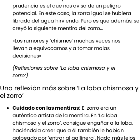
prudencia es el que nos avisa de un peligro
potencial. En este caso, la zorra igual se hubiera
librado del agua hirviendo. Pero es que además, se
creyó la siguiente mentira del zorro…
«Los rumores y ‘chismes’ muchas veces nos
llevan a equivocarnos y a tomar malas
decisiones»
(Reflexiones sobre ‘La loba chismosa y el
zorro’)
Una reflexión más sobre ‘La loba chismosa y
el zorro’
Cuidado con las mentiras:
El zorro era un
auténtico artista de la mentira. En ‘La loba
chismosa y el zorro’, consigue engañar a la loba,
haciéndola creer que a él también le habían
golpeado por ‘entrar al gallinero’. Nada más lejos