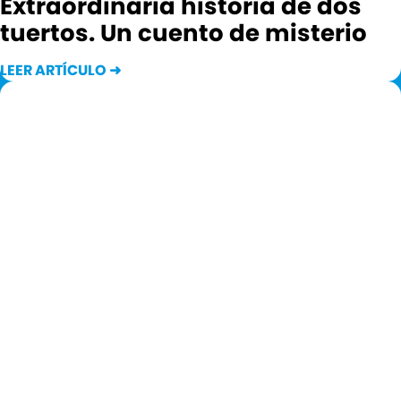
Extraordinaria historia de dos
tuertos. Un cuento de misterio
LEER ARTÍCULO ➜