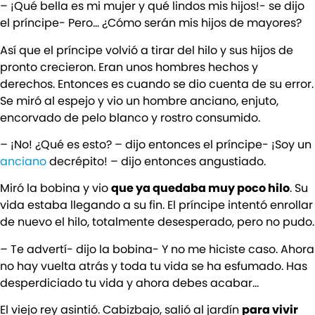
– ¡Qué bella es mi mujer y qué lindos mis hijos!- se dijo
el príncipe- Pero… ¿Cómo serán mis hijos de mayores?
Así que el príncipe volvió a tirar del hilo y sus hijos de
pronto crecieron. Eran unos hombres hechos y
derechos. Entonces es cuando se dio cuenta de su error.
Se miró al espejo y vio un hombre anciano, enjuto,
encorvado de pelo blanco y rostro consumido.
– ¡No! ¿Qué es esto? – dijo entonces el príncipe- ¡Soy un
anciano
decrépito! – dijo entonces angustiado.
Miró la bobina y vio
que ya quedaba muy poco hilo
. Su
vida estaba llegando a su fin. El príncipe intentó enrollar
de nuevo el hilo, totalmente desesperado, pero no pudo.
– Te advertí- dijo la bobina- Y no me hiciste caso. Ahora
no hay vuelta atrás y toda tu vida se ha esfumado. Has
desperdiciado tu vida y ahora debes acabar…
El viejo rey asintió. Cabizbajo, salió al jardín
para vivir