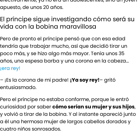
apuesto, de unos 20 años.
El príncipe sigue investigando cómo será su
vida con la bobina maravillosa
Pero de pronto el príncipe pensó que con esa edad
tendría que trabajar mucho, así que decidió tirar un
poco más, y se hizo algo más mayor. Tenía unos 35
años, una espesa barba y una corona en la cabeza…
¡era rey!
– ¡Es la corona de mi padre!
¡Ya soy rey!
– gritó
entusiasmado.
Pero el príncipe no estaba conforme, porque le entró
curiosidad por saber
cómo serían su mujer y sus hijos
,
y volvió a tirar de la bobina. Y al instante apareció junto
a él una hermosa mujer de largos cabellos dorados y
cuatro niños sonrosados.