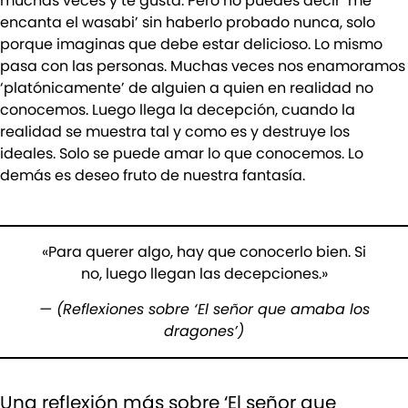
muchas veces y te gusta. Pero no puedes decir ‘me
encanta el wasabi’ sin haberlo probado nunca, solo
porque imaginas que debe estar delicioso. Lo mismo
pasa con las personas. Muchas veces nos enamoramos
‘platónicamente’ de alguien a quien en realidad no
conocemos. Luego llega la decepción, cuando la
realidad se muestra tal y como es y destruye los
ideales. Solo se puede amar lo que conocemos. Lo
demás es deseo fruto de nuestra fantasía.
«Para querer algo, hay que conocerlo bien. Si
no, luego llegan las decepciones.»
— (Reflexiones sobre ‘El señor que amaba los
dragones’)
Una reflexión más sobre ‘El señor que