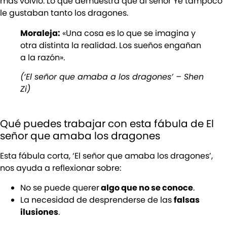
más volvió. Lo que demuestra que al señor Ye tampoco
le gustaban tanto los dragones.
Moraleja:
«Una cosa es lo que se imagina y
otra distinta la realidad. Los sueños engañan
a la razón».
(‘El señor que amaba a los dragones’ – Shen
Zi)
Qué puedes trabajar con esta fábula de El
señor que amaba los dragones
Esta fábula corta, ‘El señor que amaba los dragones’,
nos ayuda a reflexionar sobre:
No se puede querer
algo que no se conoce
.
La necesidad de desprenderse de las
falsas
ilusiones
.