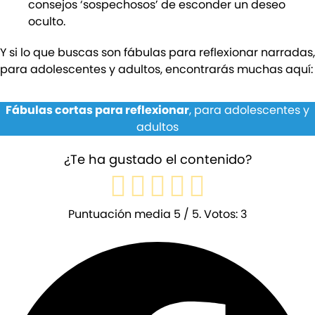
consejos ‘sospechosos’ de esconder un deseo
oculto.
Y si lo que buscas son fábulas para reflexionar narradas,
para adolescentes y adultos, encontrarás muchas aquí:
Fábulas cortas para reflexionar
, para adolescentes y
adultos
¿Te ha gustado el contenido?
Puntuación media
5
/ 5. Votos:
3