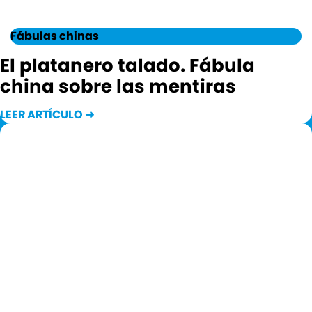
Fábulas chinas
El platanero talado. Fábula
china sobre las mentiras
LEER ARTÍCULO ➜