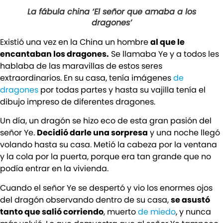
La fábula china ‘El señor que amaba a los
dragones’
Existió una vez en la China un hombre
al que le
encantaban los dragones.
Se llamaba Ye y a todos les
hablaba de las maravillas de estos seres
extraordinarios. En su casa, tenía imágenes
de
dragones
por todas partes y hasta su vajilla tenía el
dibujo impreso de diferentes dragones.
Un día, un dragón se hizo eco de esta gran pasión del
señor Ye.
Decidió darle una sorpresa
y una noche llegó
volando hasta su casa. Metió la cabeza por la ventana
y la cola por la puerta, porque era tan grande que no
podía entrar en la vivienda.
Cuando el señor Ye se despertó y vio los enormes ojos
del dragón observando dentro de su casa,
se asustó
tanto que salió corriendo
, muerto
de miedo
, y nunca