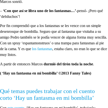
Marcos sonrió.
–
‘Con que así se libra uno de los fantasmas…’
-pensó- ¡Pero qué
‘debiluchos’!
Por fin comprendió que a los fantasmas se les vence con un simple
desenrosque de bombilla. Seguro que al fantasma que visitaba a su
amigo Pedro también se le podía vencer de alguna forma muy sencilla.
Con un spray ‘espantamonstruos’ o una trampa para fantasmas al pie
de la cama. Y es que
los fantasmas
, estaba claro, no eran lo que se dice
muy listos.
A partir de entonces Marcos
durmió del tirón toda la noche
.
( ‘Hay un fantasma en mi bombilla’ ©2013 Fanny Tales)
Qué temas puedes trabajar con el cuento
corto ‘Hay un fantasma en mi bombilla’
Con
este cuento
, ‘Hay un fantasma en mi bombilla’, trabajarás: