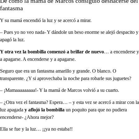
De cómo la mamá de Marcos consiguió deshacerse del
fantasma
Y su mamá encendió la luz y se acercó a mirar.
– Pues yo no veo nada- Y dándole un beso enorme se alejó despacito y
apagó la luz.
Y otra vez la bombilla comenzó a brillar de nuevo
… a encenderse y
a apagarse. A encenderse y a apagarse.
Seguro que era un fantasma amarillo y grande. O blanco. O
transparente. ¿Y si aprovechaba la noche para robarle sus juguetes?
– ¡Mamaaaaaaaaa!- Y la mamá de Marcos volvió a su cuarto.
– ¿Otra vez el fantasma? Espera… – y esta vez se acercó a mirar con la
luz apagada
y aflojó la bombilla
un poquito para que no pudiera
encenderse- ¿Ahora mejor?
Ella se fue y la luz… ¡¡ya no estaba!!