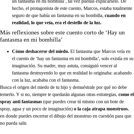
un fantasma en mi bombilla’, tal vez puedas explicárselo. De
hecho, el protagonista de este cuento, Marcos, estaba totalmente
seguro de que había un fantasma en su bombilla,
cuando en
realidad, lo que veía, era el destello de la luz.
Más reflexiones sobre este cuento corto de ‘Hay un
fantasma en mi bombilla’
Cómo deshacerse del miedo.
El fantasma que Marcos veía en
el cuento de ‘hay un fantasma en mi bombilla’, solo existía en su
imaginación. Su madre, muy astuta, consiguió vencer al
fantasma destruyendo lo que en realidad lo originaba: acabando
con la luz, acababa con el fantasma.
Busca el origen del miedo de tu hijo y demuéstrale por qué no debe
temerlo. Y si no, siempre te quedarán algunas otras estrategias,
como el
spray anti fantasmas
(que puedes crear tú mismo con un bote de
spray, agua y un poco de imaginación)
o la caja atrapa monstruos
,
en donde puedes encerrar el dibujo del monstruo en cuestión para que
no pueda salir.