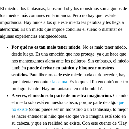
El miedo a los fantasmas, la oscuridad y los monstruos son algunos de
los miedos más comunes en la infancia. Pero no hay que restarle
importancia. Hay niños a los que este miedo les paraliza y les llega a
aterrorizar. Es un miedo que impide conciliar el sueño o disfrutar de
algunas experiencias enriquecedoras.
Por qué no es tan malo tener miedo.
No es malo tener miedo,
desde luego. Es una emoción que nos protege, ya que hace que
nos mantengamos alerta ante los peligros. Sin embargo, el miedo
también
puede derivar en pánico y bloquear nuestros
sentidos.
Para liberarnos de este miedo nada enriquecedor, hay
que intentar encontrar
la calma
. Es lo que al fin encontró nuestro
protagonista de ‘Hay un fantasma en mi bombilla’.
A veces, el miedo solo parte de nuestra imaginación.
Cuando
el miedo solo está en nuestra cabeza, porque parte de algo
que
no existe
(como puede ser un monstruo o un fantasma), lo mejor
es hacer entender al niño
que eso que ve o imagina está solo en
su cabeza, y que en realidad no existe. Con este cuento de ‘Hay