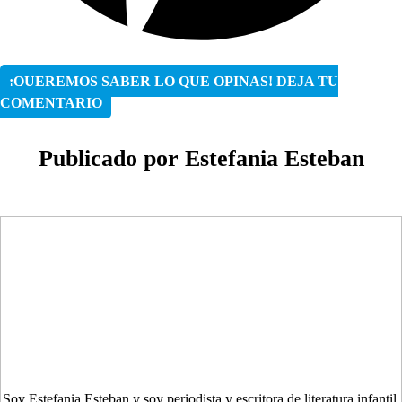
¡QUEREMOS SABER LO QUE OPINAS! DEJA TU
COMENTARIO
Publicado por Estefania Esteban
Soy Estefania Esteban y soy periodista y escritora de literatura infantil.