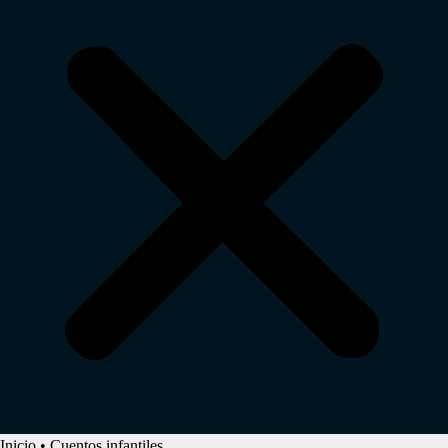
Inicio
•
Cuentos infantiles