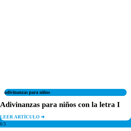
adivinanzas para niños
Adivinanzas para niños con la letra I
LEER ARTÍCULO ➜