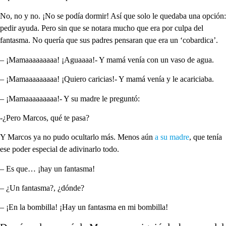
No, no y no. ¡No se podía dormir! Así que solo le quedaba una opción:
pedir ayuda. Pero sin que se notara mucho que era por culpa del
fantasma. No quería que sus padres pensaran que era un ‘cobardica’.
– ¡Mamaaaaaaaaa! ¡Aguaaaa!- Y mamá venía con un vaso de agua.
– ¡Mamaaaaaaaaa! ¡Quiero caricias!- Y mamá venía y le acariciaba.
– ¡Mamaaaaaaaaa!- Y su madre le preguntó:
-¿Pero Marcos, qué te pasa?
Y Marcos ya no pudo ocultarlo más. Menos aún
a su madre
, que tenía
ese poder especial de adivinarlo todo.
– Es que… ¡hay un fantasma!
– ¿Un fantasma?, ¿dónde?
– ¡En la bombilla! ¡Hay un fantasma en mi bombilla!