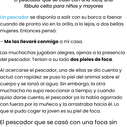
fábula celta para niños y mayores
Un pescador
se disponía a salir con su barca a faenar
cuando de pronto vio en la orilla, a lo lejos, a dos bellas
mujeres. Entonces pensó:
–
Me las llevaré conmigo
a mi casa.
Las muchachas jugaban alegres, ajenas a la presencia
del pescador. Tenían a su lado
dos pieles de foca
.
Al acercarse el pescador, una de ellas se dio cuenta y
actuó con rapidez: se puso la piel del animal sobre el
cuerpo y se lanzó al agua. Sin embargo, la otra
muchacha no supo reaccionar a tiempo, y cuando
quiso darse cuenta, el pescador ya la había agarrado
con fuerza por la muñeca y la arrastraba hacia él. Lo
que sí pudo coger la joven es su piel de foca.
El pescador que se casó con una foca sin