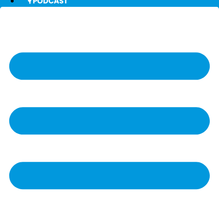
🎙️ PODCAST