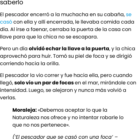
saberlo
El pescador encerró a la muchacha en su cabaña,
se
casó
con ella y allí encerrada, le llevaba comida cada
día. Al irse a faenar, cerraba la puerta de la casa con
llave para que la chica no se escapara.
Pero un día
olvidó echar la llave a la puerta
, y la chica
aprovechó para huir. Tomó su piel de foca y se dirigió
corriendo hacia la orilla.
El pescador la vio correr y fue hacia ella, pero cuando
llegó,
solo vio un par de focas
en el mar, mirándole con
intensidad. Luego, se alejaron y nunca más volvió a
verlas.
Moraleja:
«Debemos aceptar lo que la
Naturaleza nos ofrece y no intentar robarle lo
que no nos pertenece».
(‘El pescador que se casó con una foca’ –