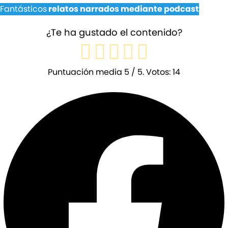
Fantásticos
relatos narrados mediante podcast
¿Te ha gustado el contenido?
Puntuación media
5
/ 5. Votos:
14