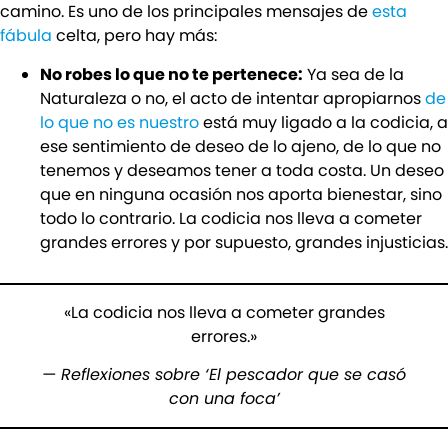
camino. Es uno de los principales mensajes de
esta
fábula
celta, pero hay más:
No robes lo que no te pertenece:
Ya sea de la
Naturaleza o no, el acto de intentar apropiarnos
de
lo que no es nuestro
está muy ligado a la codicia, a
ese sentimiento de deseo de lo ajeno, de lo que no
tenemos y deseamos tener a toda costa. Un deseo
que en ninguna ocasión nos aporta bienestar, sino
todo lo contrario. La codicia nos lleva a cometer
grandes errores y por supuesto, grandes injusticias.
«La codicia nos lleva a cometer grandes
errores.»
— Reflexiones sobre ‘El pescador que se casó
con una foca’