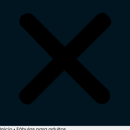
Inicio
•
Fábulas para adultos