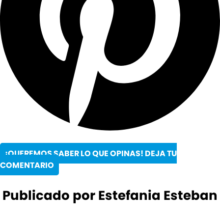
¡QUEREMOS SABER LO QUE OPINAS! DEJA TU
COMENTARIO
Publicado por Estefania Esteban