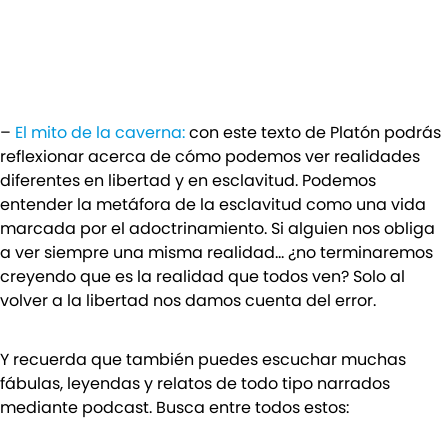
–
El mito de la caverna:
con este texto de Platón podrás
reflexionar acerca de cómo podemos ver realidades
diferentes en libertad y en esclavitud. Podemos
entender la metáfora de la esclavitud como una vida
marcada por el adoctrinamiento. Si alguien nos obliga
a ver siempre una misma realidad… ¿no terminaremos
creyendo que es la realidad que todos ven? Solo al
volver a la libertad nos damos cuenta del error.
Y recuerda que también puedes escuchar muchas
fábulas, leyendas y relatos de todo tipo narrados
mediante podcast. Busca entre todos estos: