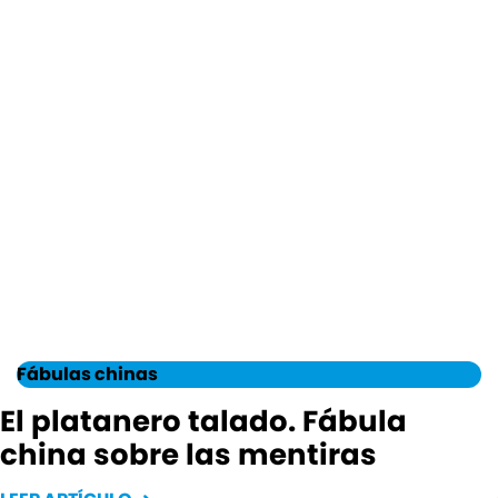
Fábulas chinas
El platanero talado. Fábula
china sobre las mentiras