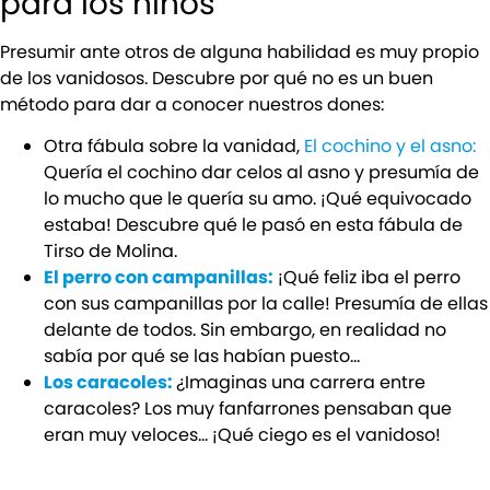
para los niños
Presumir ante otros de alguna habilidad es muy propio
de los vanidosos. Descubre por qué no es un buen
método para dar a conocer nuestros dones:
Otra fábula sobre la vanidad,
El cochino y el asno:
Quería el cochino dar celos al asno y presumía de
lo mucho que le quería su amo. ¡Qué equivocado
estaba! Descubre qué le pasó en esta fábula de
Tirso de Molina.
El perro con campanillas:
¡Qué feliz iba el perro
con sus campanillas por la calle! Presumía de ellas
delante de todos. Sin embargo, en realidad no
sabía por qué se las habían puesto…
Los caracoles:
¿Imaginas una carrera entre
caracoles? Los muy fanfarrones pensaban que
eran muy veloces… ¡Qué ciego es el vanidoso!