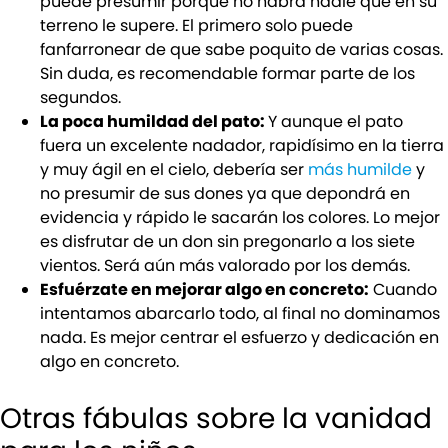
puede presumir porque no habrá nadie que en su
terreno le supere. El primero solo puede
fanfarronear de que sabe poquito de varias cosas.
Sin duda, es recomendable formar parte de los
segundos.
La poca humildad del pato:
Y aunque el pato
fuera un excelente nadador, rapidísimo en la tierra
y muy ágil en el cielo, debería ser
más humilde
y
no presumir de sus dones ya que depondrá en
evidencia y rápido le sacarán los colores. Lo mejor
es disfrutar de un don sin pregonarlo a los siete
vientos. Será aún más valorado por los demás.
Esfuérzate en mejorar algo en concreto:
Cuando
intentamos abarcarlo todo, al final no dominamos
nada. Es mejor centrar el esfuerzo y dedicación en
algo en concreto.
Otras fábulas sobre la vanidad