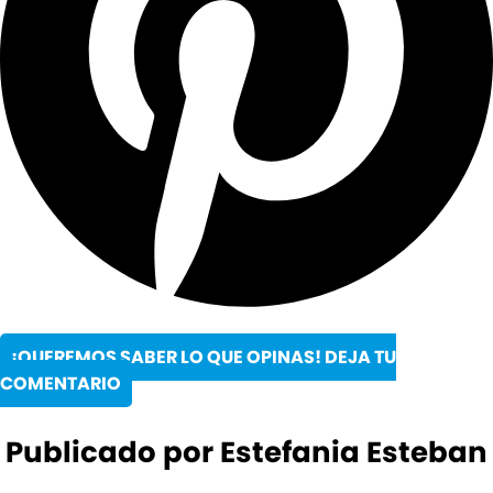
¡QUEREMOS SABER LO QUE OPINAS! DEJA TU
COMENTARIO
Publicado por Estefania Esteban