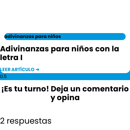
adivinanzas para niños
Adivinanzas para niños con la
letra I
LEER ARTÍCULO ➜
¡Es tu turno! Deja un comentario
y opina
2 respuestas