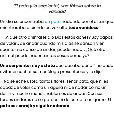
‘El pato y la serpiente’, una fábula sobre la
vanidad
Un día se encontraba
un pato
nadando por el estanque
mientras iba diciendo en voz alta
todo vanidoso
:
– ¿A qué otro animal le dio Dios estos dones? Soy capaz
de volar… de andar cuando mis alas se cansan y en
cuanto me canso de andar, puedo nadar. ¿Qué otro
animal puede hacer tantas cosas como yo?
Una serpiente muy astuta
que pasaba por allí no pudo
evitar escuchar su monólogo presuntuoso y le dijo:
– No se eche usted tantas flores, señor pato, que ni es
capaz de volar como un águila ni de nadar como un
delfín y mucho menos hablemos de andar. Con sus
torpes andares no se parece ni de cerca a un gamo.
El
pato se sonrojó y siguió nadando
.