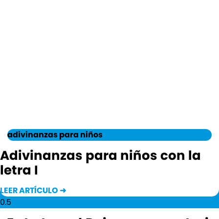
adivinanzas para niños
Adivinanzas para niños con la
letra I
LEER ARTÍCULO ➜