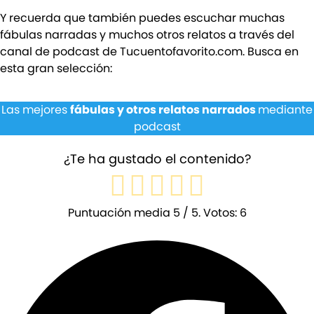
Y recuerda que también puedes escuchar muchas
fábulas narradas y muchos otros relatos a través del
canal de podcast de Tucuentofavorito.com. Busca en
esta gran selección:
Las mejores
fábulas y otros relatos narrados
mediante
podcast
¿Te ha gustado el contenido?
Puntuación media
5
/ 5. Votos:
6