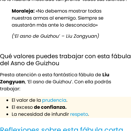
Moraleja:
«No debemos mostrar todas
nuestras armas al enemigo. Siempre se
asustarán más ante lo desconocido»
(‘El asno de Guizhou’ – Liu Zongyuan)
Qué valores puedes trabajar con esta fábula
del Asno de Guizhou
Presta atención a esta fantástica fábula de
Liu
Zongyuan
, ‘El asno de Guizhou’. Con ella podrás
trabajar:
El valor de la
prudencia
.
El exceso
de confianza.
La necesidad de infundir
respeto
.
Reflexiones sobre esta fábula corta