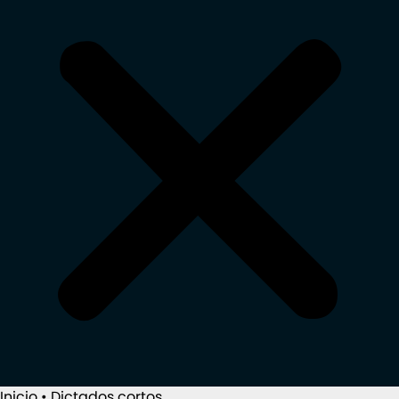
Inicio
•
Dictados cortos