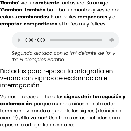
‘
Rombo
‘ vio un
ambiente
fantástico. Su amigo
‘
Gambón
‘
también
bailaba un montón y vestía con
colores
combinados
. Eran bailes
rompedores
y al
empatar
,
compartieron
el trofeo muy felices’.
Segundo dictado con la ‘m’ delante de ‘p’ y
‘b’: El ciempiés Rombo
Dictados para repasar la ortografía en
verano con signos de exclamación e
interrogación
Vamos a repasar ahora los
signos de interrogación y
exclamación
, porque muchos niños de esta edad
terminan olvidando alguno de los signos (de inicio o
cierre?) ¡Allá vamos! Usa todos estos dictados para
repasar la ortografía en verano: