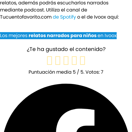
relatos, además podrás escucharlos narrados
mediante podcast. Utiliza el canal de
Tucuentofavorito.com
de Spotify
o el de Ivoox aquí:
Los mejores
relatos narrados para niños
en Ivoox
¿Te ha gustado el contenido?
Puntuación media
5
/ 5. Votos:
7