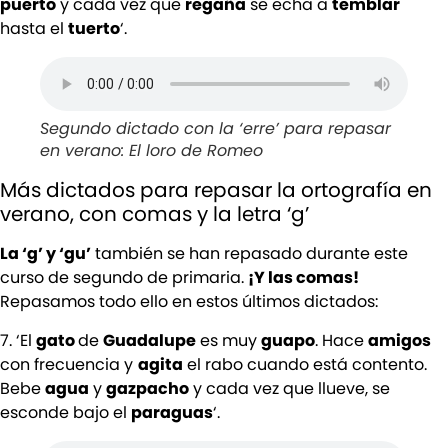
puerto
y cada vez que
regaña
se echa a
temblar
hasta el
tuerto
‘.
Segundo dictado con la ‘erre’ para repasar
en verano: El loro de Romeo
Más dictados para repasar la ortografía en
verano, con comas y la letra ‘g’
La ‘g’ y ‘gu’
también se han repasado durante este
curso de segundo de primaria.
¡Y las comas!
Repasamos todo ello en estos últimos dictados:
7. ‘El
gato
de
Guadalupe
es muy
guapo
. Hace
amigos
con frecuencia y
agita
el rabo cuando está contento.
Bebe
agua
y
gazpacho
y cada vez que llueve, se
esconde bajo el
paraguas
‘.