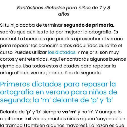
Fantásticos dictados para niños de 7 y 8
años
Si tu hijo acaba de terminar
segundo de primaria
,
sabrás que aún les falta por mejorar la ortografía. Es
normal. Lo bueno es que puedes aprovechar el verano
para repasar los conocimientos adquiridos durante el
curso. Puedes utilizar
los dictados.
Y mejor si son muy
cortos y entretenidos. Aquí encontrarás algunos buenos
ejemplos. Usa todos estos dictados para repasar la
ortografía en verano, para niños de segundo.
Primeros dictados para repasar la
ortografía en verano para niños de
segundo: la ‘m’ delante de ‘p’ y ‘b’
Delante de ‘p’ y ‘b’ siempre
va ‘m’
y no ‘n’. Y aunque lo
repitamos mil veces, muchos niños siguen ‘cayendo’ en
la trampa (también algunos mayores). La razón es que