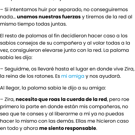
– Si intentamos huir por separado, no conseguiremos
nada…
unamos nuestras fuerzas
y tiremos de la red al
mismo tiempo todas juntas.
El resto de palomas al fin decidieron hacer caso a los
sabios consejos de su compañera y al volar todas a la
vez, consiguieron elevarse junto con la red. La paloma
sabia les dijo:
– Seguidme, os llevaré hasta el lugar en donde vive Zira,
la reina de los ratones. Es
mi amiga
y nos ayudará.
Al llegar, la paloma sabia le dijo a su amiga:
– Zira,
necesito que roas la cuerda de la red
, pero roe
primero la parte en donde están mis compañeras, no
sea que te canses y al liberarme a mí ya no puedas
hacer lo mismo con las demás. Ellas me hicieron caso
en todo y ahora
me siento responsable
.