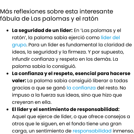
Más reflexiones sobre esta interesante
fábula de Las palomas y el ratón
La seguridad de un líder:
En ‘Las palomas y el
ratón’, la paloma sabia ejerció como
líder del
grupo
. Para un líder es fundamental la claridad de
ideas, la seguridad y la firmeza. Y por supuesto,
infundir confianza y respeto en los demás. La
paloma sabia lo consiguió.
La confianza y el respeto, esencial para hacerse
valer:
La paloma sabia consiguió liberar a todas
gracias a que se ganó
la confianza
del resto. No
impuso a la fuerza sus ideas, sino que hizo que
creyeran en ella.
El líder y el sentimiento de responsabilidad:
Aquel que ejerce de líder, o que ofrece consejos a
otros que le siguen, en el fondo tiene una gran
carga, un sentimiento de
responsabilidad
inmenso.