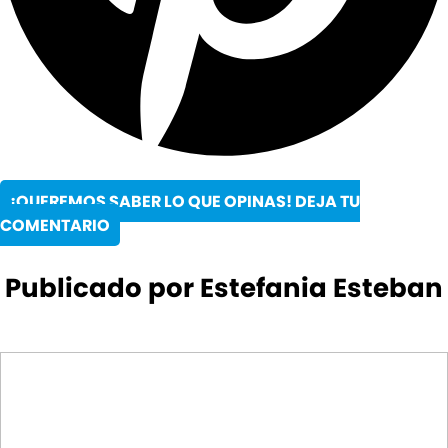
¡QUEREMOS SABER LO QUE OPINAS! DEJA TU
COMENTARIO
Publicado por Estefania Esteban