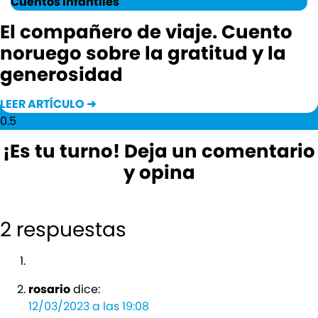
Cuentos infantiles
El compañero de viaje. Cuento
noruego sobre la gratitud y la
generosidad
LEER ARTÍCULO ➜
¡Es tu turno! Deja un comentario
y opina
2 respuestas
rosario
dice:
12/03/2023 a las 19:08