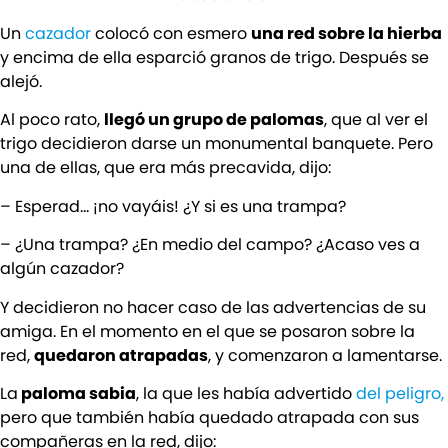
Un
cazador
colocó con esmero
una red sobre la hierba
y encima de ella esparció granos de trigo. Después se
alejó.
Al poco rato,
llegó un grupo de palomas
, que al ver el
trigo decidieron darse un monumental banquete. Pero
una de ellas, que era más precavida, dijo:
– Esperad… ¡no vayáis! ¿Y si es una trampa?
– ¿Una trampa? ¿En medio del campo? ¿Acaso ves a
algún cazador?
Y decidieron no hacer caso de las advertencias de su
amiga. En el momento en el que se posaron sobre la
red,
quedaron atrapadas
, y comenzaron a lamentarse.
La
paloma sabia
, la que les había advertido
del peligro,
pero que también había quedado atrapada con sus
compañeras en la red, dijo: