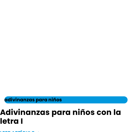
adivinanzas para niños
Adivinanzas para niños con la
letra I