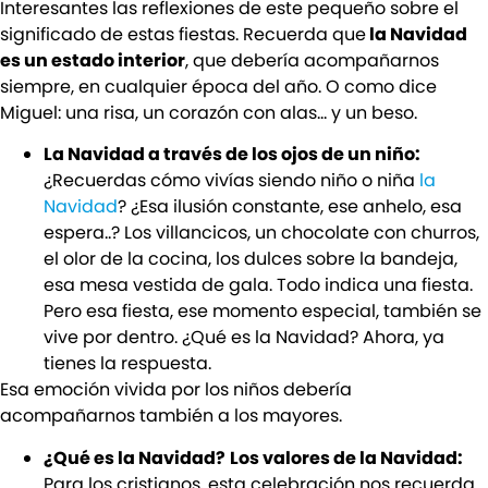
Interesantes las reflexiones de este pequeño sobre el
significado de estas fiestas. Recuerda que
la Navidad
es un estado interior
, que debería acompañarnos
siempre, en cualquier época del año. O como dice
Miguel: una risa, un corazón con alas… y un beso.
La Navidad a través de los ojos de un niño:
¿Recuerdas cómo vivías siendo niño o niña
la
Navidad
? ¿Esa ilusión constante, ese anhelo, esa
espera..? Los villancicos, un chocolate con churros,
el olor de la cocina, los dulces sobre la bandeja,
esa mesa vestida de gala. Todo indica una fiesta.
Pero esa fiesta, ese momento especial, también se
vive por dentro. ¿Qué es la Navidad? Ahora, ya
tienes la respuesta.
Esa emoción vivida por los niños debería
acompañarnos también a los mayores.
¿Qué es la Navidad?
Los valores de la Navidad:
Para los cristianos, esta celebración nos recuerda