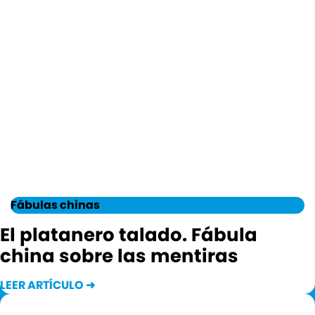
Fábulas chinas
El platanero talado. Fábula
china sobre las mentiras
LEER ARTÍCULO ➜