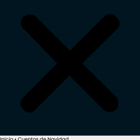
Inicio
•
Cuentos de Navidad