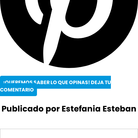
¡QUEREMOS SABER LO QUE OPINAS! DEJA TU
COMENTARIO
Publicado por Estefania Esteban