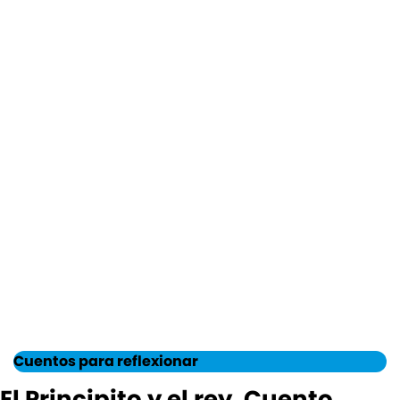
Cuentos para reflexionar
El Principito y el rey. Cuento