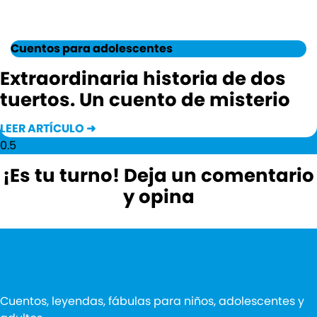
Cuentos para adolescentes
Extraordinaria historia de dos
tuertos. Un cuento de misterio
LEER ARTÍCULO ➜
¡Es tu turno! Deja un comentario
y opina
Cuentos, leyendas, fábulas para niños, adolescentes y