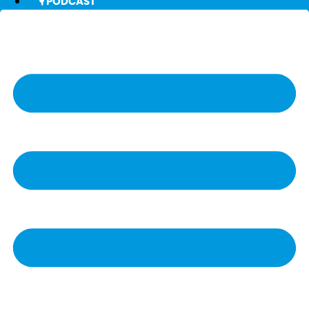
🎙️ PODCAST