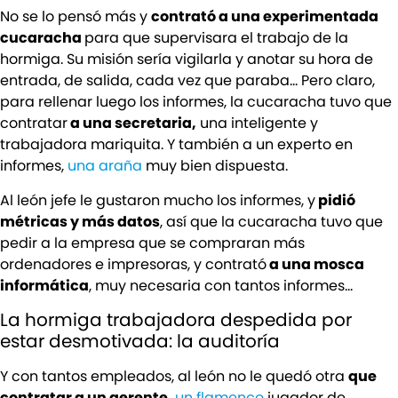
No se lo pensó más y
contrató a una experimentada
cucaracha
para que supervisara el trabajo de la
hormiga. Su misión sería vigilarla y anotar su hora de
entrada, de salida, cada vez que paraba… Pero claro,
para rellenar luego los informes, la cucaracha tuvo que
contratar
a una secretaria,
una inteligente y
trabajadora mariquita. Y también a un experto en
informes,
una araña
muy bien dispuesta.
Al león jefe le gustaron mucho los informes, y
pidió
métricas y más datos
, así que la cucaracha tuvo que
pedir a la empresa que se compraran más
ordenadores e impresoras, y contrató
a una mosca
informática
, muy necesaria con tantos informes…
La hormiga trabajadora despedida por
estar desmotivada: la auditoría
Y con tantos empleados, al león no le quedó otra
que
contratar a un gerente,
un flamenco
jugador de