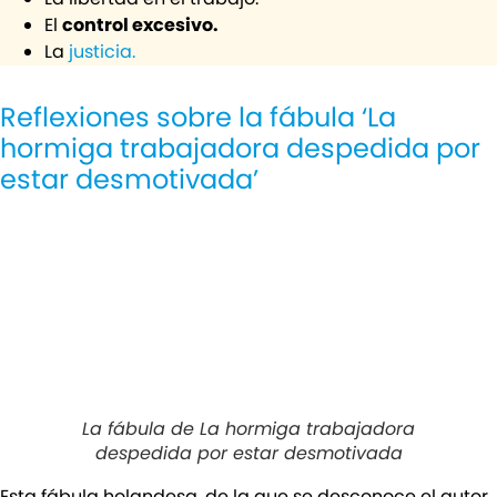
El
control excesivo.
La
justicia.
Reflexiones sobre la fábula ‘La
hormiga trabajadora despedida por
estar desmotivada’
La fábula de La hormiga trabajadora
despedida por estar desmotivada
Esta fábula holandesa, de la que se desconoce el autor,