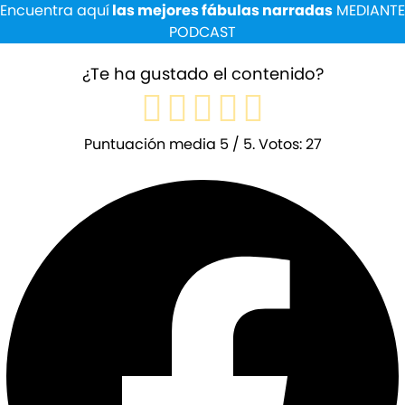
Encuentra aquí
las mejores fábulas narradas
MEDIANTE
PODCAST
¿Te ha gustado el contenido?
Puntuación media
5
/ 5. Votos:
27