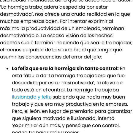
‘La hormiga trabajadora despedida por estar
desmotivada’, nos ofrece una cruda realidad en la que
muchas empresas caen. Por intentar exprimir al
máximo la productividad de un empleado, terminan
desmotivándolo. La escasa visión de los hechos
además suele terminar haciendo que sea le trabajador,
el menos culpable de la situación, el que tenga que
asumir las consecuencias del error del jefe:
Lo feliz que era la hormiga sin tanto control:
En
esta fábula de ‘La hormiga trabajadora que fue
despedida por estar desmotivada’, la clave de
todo está en el control. La hormiga trabajaba
ilusionada y feliz
, sabiendo que hacía muy buen
trabajo y que era muy productiva en la empresa.
Pero, el león, en lugar de premiarla para garantizar
que siguiera motivada e ilusionada, intentó
‘exprimirla’ aún más, y pensó que con control,
podría trabajar más y mejor.