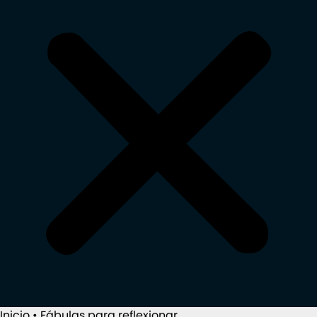
Inicio
•
Fábulas para reflexionar