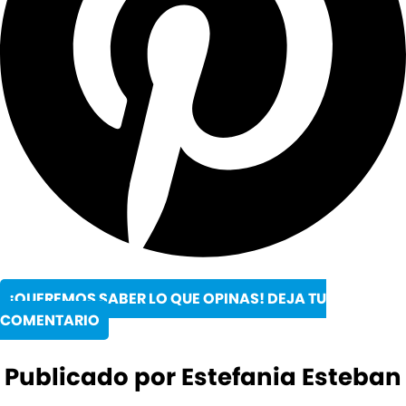
¡QUEREMOS SABER LO QUE OPINAS! DEJA TU
COMENTARIO
Publicado por Estefania Esteban