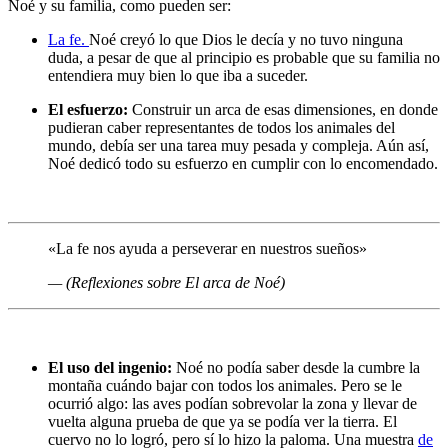
Noé y su familia, como pueden ser:
La fe.
Noé creyó lo que Dios le decía y no tuvo ninguna
duda, a pesar de que al principio es probable que su familia no
entendiera muy bien lo que iba a suceder.
El esfuerzo:
Construir un arca de esas dimensiones, en donde
pudieran caber representantes de todos los animales del
mundo, debía ser una tarea muy pesada y compleja. Aún así,
Noé dedicó todo su esfuerzo en cumplir con lo encomendado.
«La fe nos ayuda a perseverar en nuestros sueños»
— (Reflexiones sobre El arca de Noé)
El uso del ingenio:
Noé no podía saber desde la cumbre la
montaña cuándo bajar con todos los animales. Pero se le
ocurrió algo: las aves podían sobrevolar la zona y llevar de
vuelta alguna prueba de que ya se podía ver la tierra. El
cuervo no lo logró, pero sí lo hizo la paloma. Una muestra
de