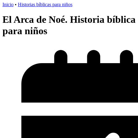
Inicio
•
Historias bíblicas para niños
El Arca de Noé. Historia bíblica
para niños