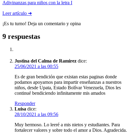
Adivinanzas para niños con la letra I
Leer artículo ➜
¡Es tu turno! Deja un comentario y opina
9 respuestas
Justina del Calma de Ramirez
dice:
25/06/2021 a las 00:55
Es de gran bendición que existan estas paginas donde
podamos apoyarnos para impartir enseñanzas a nuestros
niños, desde Upata, Estado Bolívar Venezuela, Dios les
continué bendiciendo infinitamente mis amados
Responder
Luisa
dice:
28/10/2021 a las 09:56
Muy hermoso. Lo leeré a mis nietos y estudiantes. Para
fortalecer valores y sobre todo el amor a Dios. Agradecida.