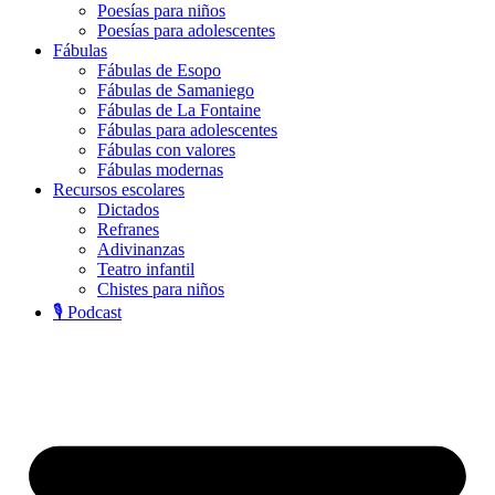
Poesías para niños
Poesías para adolescentes
Fábulas
Fábulas de Esopo
Fábulas de Samaniego
Fábulas de La Fontaine
Fábulas para adolescentes
Fábulas con valores
Fábulas modernas
Recursos escolares
Dictados
Refranes
Adivinanzas
Teatro infantil
Chistes para niños
🎙️ Podcast