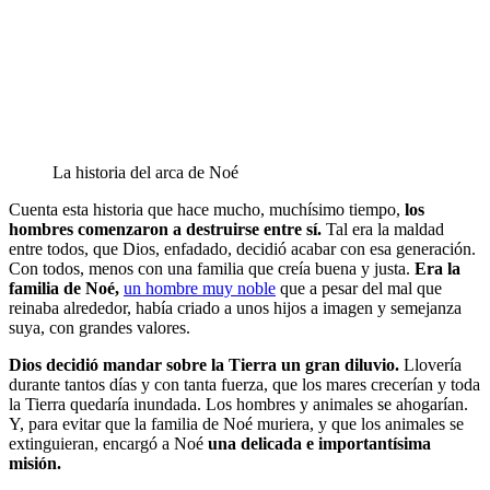
La historia del arca de Noé
Cuenta esta historia que hace mucho, muchísimo tiempo,
los
hombres comenzaron a destruirse entre sí.
Tal era la maldad
entre todos, que Dios, enfadado, decidió acabar con esa generación.
Con todos, menos con una familia que creía buena y justa.
Era la
familia de Noé,
un hombre muy noble
que a pesar del mal que
reinaba alrededor, había criado a unos hijos a imagen y semejanza
suya, con grandes valores.
Dios decidió mandar sobre la Tierra un gran diluvio.
Llovería
durante tantos días y con tanta fuerza, que los mares crecerían y toda
la Tierra quedaría inundada. Los hombres y animales se ahogarían.
Y, para evitar que la familia de Noé muriera, y que los animales se
extinguieran, encargó a Noé
una delicada e importantísima
misión.