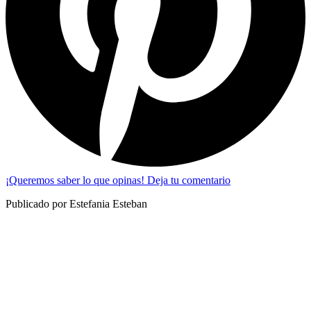
¡Queremos saber lo que opinas! Deja tu comentario
Publicado por Estefania Esteban