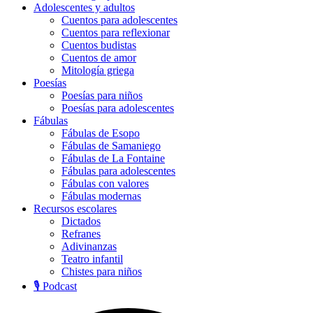
Adolescentes y adultos
Cuentos para adolescentes
Cuentos para reflexionar
Cuentos budistas
Cuentos de amor
Mitología griega
Poesías
Poesías para niños
Poesías para adolescentes
Fábulas
Fábulas de Esopo
Fábulas de Samaniego
Fábulas de La Fontaine
Fábulas para adolescentes
Fábulas con valores
Fábulas modernas
Recursos escolares
Dictados
Refranes
Adivinanzas
Teatro infantil
Chistes para niños
🎙️ Podcast