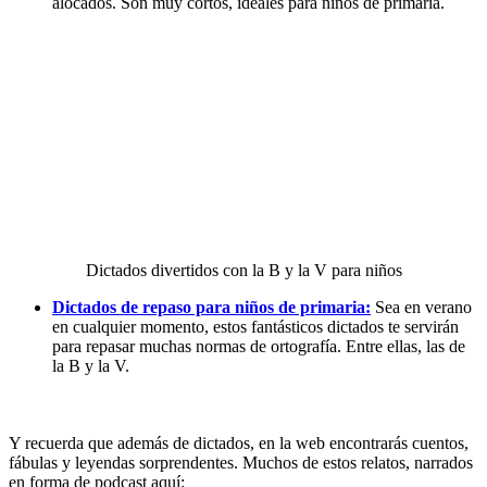
alocados. Son muy cortos, ideales para niños de primaria.
Dictados divertidos con la B y la V para niños
Dictados de repaso para niños de primaria:
Sea en verano
en cualquier momento, estos fantásticos dictados te servirán
para repasar muchas normas de ortografía. Entre ellas, las de
la B y la V.
Y recuerda que además de dictados, en la web encontrarás cuentos,
fábulas y leyendas sorprendentes. Muchos de estos relatos, narrados
en forma de podcast aquí: