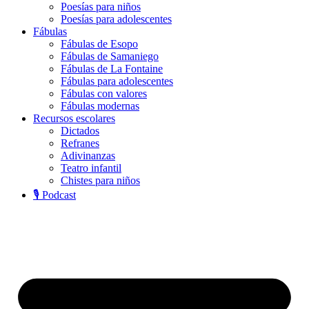
Poesías para niños
Poesías para adolescentes
Fábulas
Fábulas de Esopo
Fábulas de Samaniego
Fábulas de La Fontaine
Fábulas para adolescentes
Fábulas con valores
Fábulas modernas
Recursos escolares
Dictados
Refranes
Adivinanzas
Teatro infantil
Chistes para niños
🎙️ Podcast