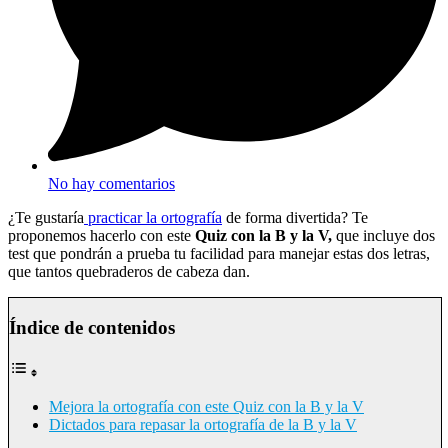
No hay comentarios
¿Te gustaría
practicar la ortografía
de forma divertida? Te
proponemos hacerlo con este
Quiz con la B y la V,
que incluye dos
test que pondrán a prueba tu facilidad para manejar estas dos letras,
que tantos quebraderos de cabeza dan.
Índice de contenidos
Mejora la ortografía con este Quiz con la B y la V
Dictados para repasar la ortografía de la B y la V