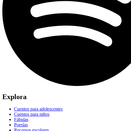
Explora
Cuentos para adolescentes
Cuentos para niños
Fábulas
Poesías
Recursos escolares