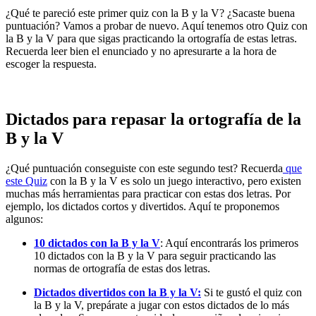
¿Qué te pareció este primer quiz con la B y la V? ¿Sacaste buena
puntuación? Vamos a probar de nuevo. Aquí tenemos otro Quiz con
la B y la V para que sigas practicando la ortografía de estas letras.
Recuerda leer bien el enunciado y no apresurarte a la hora de
escoger la respuesta.
Dictados para repasar la ortografía de la
B y la V
¿Qué puntuación conseguiste con este segundo test? Recuerda
que
este Quiz
con la B y la V es solo un juego interactivo, pero existen
muchas más herramientas para practicar con estas dos letras. Por
ejemplo, los dictados cortos y divertidos. Aquí te proponemos
algunos:
10 dictados con la B y la V
: Aquí encontrarás los primeros
10 dictados con la B y la V para seguir practicando las
normas de ortografía de estas dos letras.
Dictados divertidos con la B y la V:
Si te gustó el quiz con
la B y la V, prepárate a jugar con estos dictados de lo más