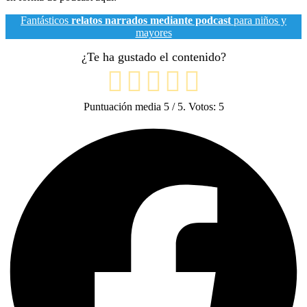
Fantásticos
relatos narrados mediante podcast
para niños y
mayores
¿Te ha gustado el contenido?
Puntuación media
5
/ 5. Votos:
5