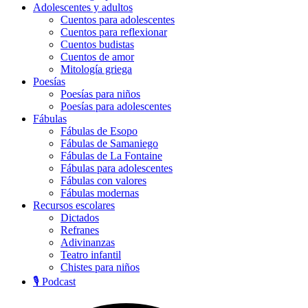
Adolescentes y adultos
Cuentos para adolescentes
Cuentos para reflexionar
Cuentos budistas
Cuentos de amor
Mitología griega
Poesías
Poesías para niños
Poesías para adolescentes
Fábulas
Fábulas de Esopo
Fábulas de Samaniego
Fábulas de La Fontaine
Fábulas para adolescentes
Fábulas con valores
Fábulas modernas
Recursos escolares
Dictados
Refranes
Adivinanzas
Teatro infantil
Chistes para niños
🎙️ Podcast