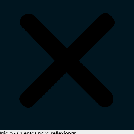
Inicio
•
Cuentos para reflexionar