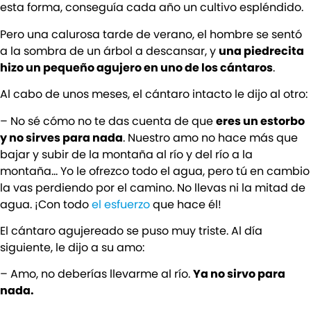
esta forma, conseguía cada año un cultivo espléndido.
Pero una calurosa tarde de verano, el hombre se sentó
a la sombra de un árbol a descansar, y
una piedrecita
hizo un pequeño agujero en uno de los cántaros
.
Al cabo de unos meses, el cántaro intacto le dijo al otro:
– No sé cómo no te das cuenta de que
eres un estorbo
y no sirves para nada
. Nuestro amo no hace más que
bajar y subir de la montaña al río y del río a la
montaña… Yo le ofrezco todo el agua, pero tú en cambio
la vas perdiendo por el camino. No llevas ni la mitad de
agua. ¡Con todo
el esfuerzo
que hace él!
El cántaro agujereado se puso muy triste. Al día
siguiente, le dijo a su amo:
– Amo, no deberías llevarme al río.
Ya no sirvo para
nada.