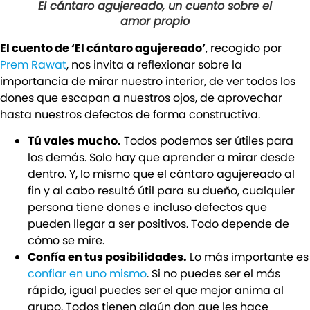
El cántaro agujereado, un cuento sobre el
amor propio
El cuento de ‘El cántaro agujereado’
, recogido por
Prem Rawat
, nos invita a reflexionar sobre la
importancia de mirar nuestro interior, de ver todos los
dones que escapan a nuestros ojos, de aprovechar
hasta nuestros defectos de forma constructiva.
Tú vales mucho.
Todos podemos ser útiles para
los demás. Solo hay que aprender a mirar desde
dentro. Y, lo mismo que el cántaro agujereado al
fin y al cabo resultó útil para su dueño, cualquier
persona tiene dones e incluso defectos que
pueden llegar a ser positivos. Todo depende de
cómo se mire.
Confía en tus posibilidades.
Lo más importante es
confiar en uno mismo
. Si no puedes ser el más
rápido, igual puedes ser el que mejor anima al
grupo. Todos tienen algún don que les hace