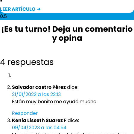
LEER ARTÍCULO ➜
¡Es tu turno! Deja un comentario
y opina
4 respuestas
Salvador castro Pérez
dice:
21/01/2022 a las 22:13
Están muy bonito me ayudó mucho
Responder
Kenia Lisseth Suarez F
dice:
09/04/2023 a las 04:54