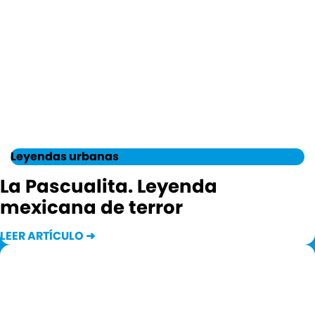
Leyendas urbanas
La Pascualita. Leyenda
mexicana de terror
LEER ARTÍCULO ➜