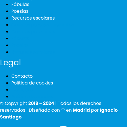
Fábulas
Poesías
Recursos escolares
Cuentos para adolescentes
Cuentos para niños
Fábulas
Poesías
Recursos escolares
Legal
Contacto
Política de cookies
Contacto
Política de cookies
© Copyright
2019 – 2024
| Todos los derechos
reservados | Diseñado con ♡ en
Madrid
por
Ignacio
Santiago