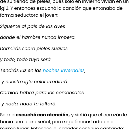
de su tienda de pieles, pues solo en invierno vivían en un
iglú. Y entonces escuchó la canción que entonaba de
forma seductora el joven:
Sígueme al país de las aves
donde el hambre nunca impera.
Dormirás sobre pieles suaves
y todo, todo tuyo será.
Tendrás luz en las
noches invernales
,
y nuestro iglú calor irradiará.
Comida habrá para los comensales
y nada, nada te faltará.
Sedna
escuchó con atención,
y sintió que el corazón le
hacía una clara señal, pero siguió recostada en el
mismo lugar. Entonces, el cazador continuó cantando: