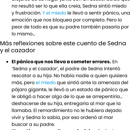
no resultó ser lo que ella creía, Sedna sintió miedo
y frustración.
Y el miedo
le llevó a sentir pánico, una
emoción que nos bloquea por completo. Pero lo
peor de todo es que su padre también pasaría por
lo mismo…
Más reflexiones sobre este cuento de Sedna
y el cazador
El pánico que nos lleva a cometer errores.
En
‘Sedna y el cazador’, el padre de Sedna intentó
rescatar a su hija. No había nadie a quien quisiera
más, pero
el miedo
que sintió ante la amenaza del
pájaro gigante, le llevó a un estado de pánico que
le obligó a hacer algo de lo que se arrepentiría…
deshacerse de su hija, entregarla al mar que la
llamaba. El remordimiento no le hubiera dejado
vivir y Sedna lo sabía, por eso ordenó al mar
buscar a su padre.