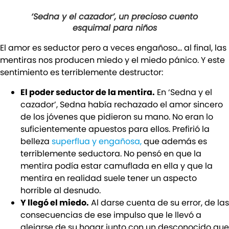
‘Sedna y el cazador’, un precioso cuento
esquimal para niños
El amor es seductor pero a veces engañoso… al final, las
mentiras nos producen miedo y el miedo pánico. Y este
sentimiento es terriblemente destructor:
El poder seductor de la mentira.
En ‘Sedna y el
cazador’, Sedna había rechazado el amor sincero
de los jóvenes que pidieron su mano. No eran lo
suficientemente apuestos para ellos. Prefirió la
belleza
superflua y engañosa,
que además es
terriblemente seductora. No pensó en que la
mentira podía estar camuflada en ella y que la
mentira en realidad suele tener un aspecto
horrible al desnudo.
Y llegó el miedo.
Al darse cuenta de su error, de las
consecuencias de ese impulso que le llevó a
alejarse de su hogar junto con un desconocido que