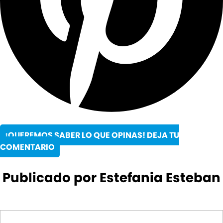
¡QUEREMOS SABER LO QUE OPINAS! DEJA TU
COMENTARIO
Publicado por Estefania Esteban