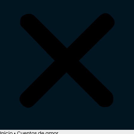
Inicio
•
Cuentos de amor