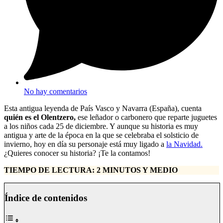
No hay comentarios
Esta antigua leyenda de País Vasco y Navarra (España), cuenta
quién es el Olentzero,
ese leñador o carbonero que reparte juguetes
a los niños cada 25 de diciembre. Y aunque su historia es muy
antigua y arte de la época en la que se celebraba el solsticio de
invierno, hoy en día su personaje está muy ligado a
la Navidad.
¿Quieres conocer su historia? ¡Te la contamos!
TIEMPO DE LECTURA: 2 MINUTOS Y MEDIO
Índice de contenidos