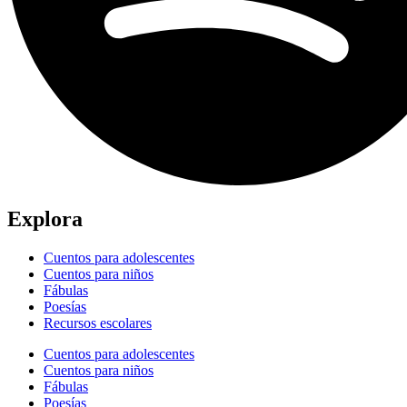
Explora
Cuentos para adolescentes
Cuentos para niños
Fábulas
Poesías
Recursos escolares
Cuentos para adolescentes
Cuentos para niños
Fábulas
Poesías