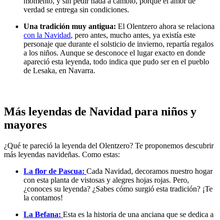
momento, y sin pedir nada a cambio, porque el amor de
verdad se entrega sin condiciones.
Una tradición muy antigua:
El Olentzero ahora se relaciona
con la Navidad
, pero antes, mucho antes, ya existía este
personaje que durante el solsticio de invierno, repartía regalos
a los niños. Aunque se desconoce el lugar exacto en donde
apareció esta leyenda, todo indica que pudo ser en el pueblo
de Lesaka, en Navarra.
Más leyendas de Navidad para niños y
mayores
¿Qué te pareció la leyenda del Olentzero? Te proponemos descubrir
más leyendas navideñas. Como estas:
La flor de Pascua:
Cada Navidad, decoramos nuestro hogar
con esta planta de vistosas y alegres hojas rojas. Pero,
¿conoces su leyenda? ¿Sabes cómo surgió esta tradición? ¡Te
la contamos!
La Befana:
Esta es la historia de una anciana que se dedica a