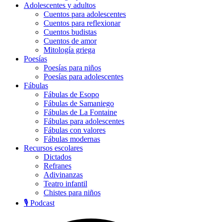
Adolescentes y adultos
Cuentos para adolescentes
Cuentos para reflexionar
Cuentos budistas
Cuentos de amor
Mitología griega
Poesías
Poesías para niños
Poesías para adolescentes
Fábulas
Fábulas de Esopo
Fábulas de Samaniego
Fábulas de La Fontaine
Fábulas para adolescentes
Fábulas con valores
Fábulas modernas
Recursos escolares
Dictados
Refranes
Adivinanzas
Teatro infantil
Chistes para niños
🎙️ Podcast