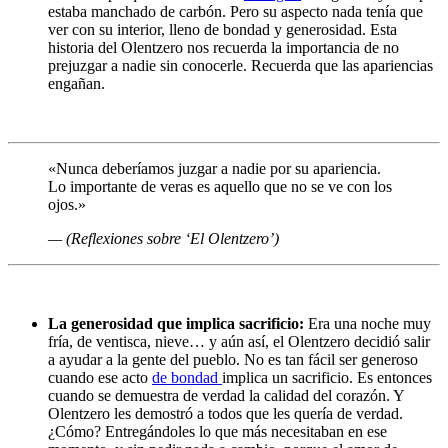
estaba manchado de carbón. Pero su aspecto nada tenía que
ver con su interior, lleno de bondad y generosidad. Esta
historia del Olentzero nos recuerda la importancia de no
prejuzgar a nadie sin conocerle. Recuerda que las apariencias
engañan.
«Nunca deberíamos juzgar a nadie por su apariencia.
Lo importante de veras es aquello que no se ve con los
ojos.»
— (Reflexiones sobre ‘El Olentzero’)
La generosidad que implica sacrificio:
Era una noche muy
fría, de ventisca, nieve… y aún así, el Olentzero decidió salir
a ayudar a la gente del pueblo. No es tan fácil ser generoso
cuando ese acto
de bondad
implica un sacrificio. Es entonces
cuando se demuestra de verdad la calidad del corazón. Y
Olentzero les demostró a todos que les quería de verdad.
¿Cómo? Entregándoles lo que más necesitaban en ese