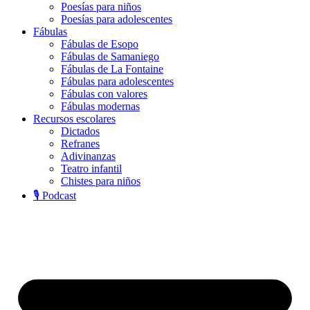
Poesías para niños
Poesías para adolescentes
Fábulas
Fábulas de Esopo
Fábulas de Samaniego
Fábulas de La Fontaine
Fábulas para adolescentes
Fábulas con valores
Fábulas modernas
Recursos escolares
Dictados
Refranes
Adivinanzas
Teatro infantil
Chistes para niños
🎙️ Podcast