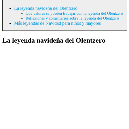
La leyenda navideña del Olentzero
Qué valores se pueden trabajar con la leyenda del Olentzero
Reflexiones y comentarios sobre la leyenda del Olentzero
Más leyendas de Navidad para niños y mayores
La leyenda navideña del Olentzero