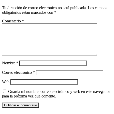
Tu dirección de correo electrónico no será publicada.
Los campos
obligatorios están marcados con
*
Comentario
*
Nombre
*
Correo electrónico
*
Web
Guarda mi nombre, correo electrónico y web en este navegador
para la próxima vez que comente.