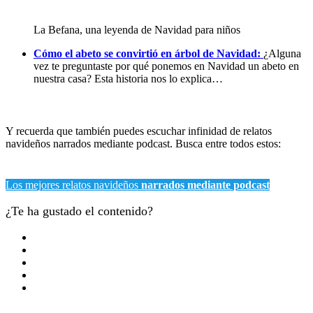
La Befana, una leyenda de Navidad para niños
Cómo el abeto se convirtió en árbol de Navidad:
¿Alguna
vez te preguntaste por qué ponemos en Navidad un abeto en
nuestra casa? Esta historia nos lo explica…
Y recuerda que también puedes escuchar infinidad de relatos
navideños narrados mediante podcast. Busca entre todos estos:
Los mejores relatos navideños
narrados mediante podcast
¿Te ha gustado el contenido?