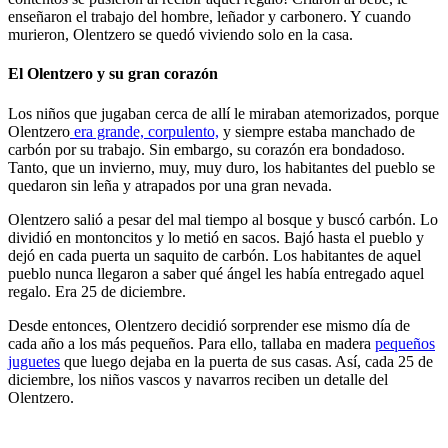
enseñaron el trabajo del hombre, leñador y carbonero. Y cuando
murieron, Olentzero se quedó viviendo solo en la casa.
El Olentzero y su gran corazón
Los niños que jugaban cerca de allí le miraban atemorizados, porque
Olentzero
era grande, corpulento,
y siempre estaba manchado de
carbón por su trabajo. Sin embargo, su corazón era bondadoso.
Tanto, que un invierno, muy, muy duro, los habitantes del pueblo se
quedaron sin leña y atrapados por una gran nevada.
Olentzero salió a pesar del mal tiempo al bosque y buscó carbón. Lo
dividió en montoncitos y lo metió en sacos. Bajó hasta el pueblo y
dejó en cada puerta un saquito de carbón. Los habitantes de aquel
pueblo nunca llegaron a saber qué ángel les había entregado aquel
regalo. Era 25 de diciembre.
Desde entonces, Olentzero decidió sorprender ese mismo día de
cada año a los más pequeños. Para ello, tallaba en madera
pequeños
juguetes
que luego dejaba en la puerta de sus casas. Así, cada 25 de
diciembre, los niños vascos y navarros reciben un detalle del
Olentzero.