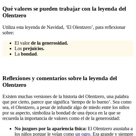
Qué valores se pueden trabajar con la leyenda del
Olentzero
Utiliza esta leyenda de Navidad, ‘El Olentzero’, para reflexionar
sobre:
El valor
de la generosidad.
Los
prejuicios.
La
bondad
.
Reflexiones y comentarios sobre la leyenda del
Olentzero
Existen muchas versiones de la historia del Olentzero, una palabra
que por cierto, parece que significa ‘tiempo de lo bueno’. Sea como
sea, el Olentzero, a pesar de infundir algo de miedo entre los niños
por su aspecto, simboliza la bondad de una época en la que se
recuerda la importancia de valores como el de la generosidad:
No juzgues por la apariencia física:
El Olentzero asustaba a
los niños porque le veían como
un ogro.
Era grande y siempre