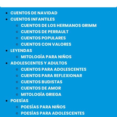
CUENTOS DE NAVIDAD
CUENTOS INFANTILES
CUENTOS DE LOS HERMANOS GRIMM
CUENTOS DE PERRAULT
CUENTOS POPULARES
CUENTOS CON VALORES
LEYENDAS
MITOLOGÍA PARA NIÑOS
ADOLESCENTES Y ADULTOS
CUENTOS PARA ADOLESCENTES
CUENTOS PARA REFLEXIONAR
CUENTOS BUDISTAS
CUENTOS DE AMOR
MITOLOGÍA GRIEGA
POESÍAS
POESÍAS PARA NIÑOS
POESÍAS PARA ADOLESCENTES