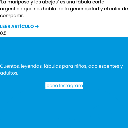
‘La mariposa y las abejas’ es una fábula corta
argentina que nos habla de la generosidad y el calor de
compartir.
LEER ARTÍCULO ➜
Cuentos, leyendas, fábulas para niños, adolescentes y
adultos.
Icono Instagram