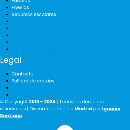
Fábulas
Poesías
Recursos escolares
Cuentos para adolescentes
Cuentos para niños
Fábulas
Poesías
Recursos escolares
Legal
Contacto
Política de cookies
Contacto
Política de cookies
© Copyright
2019 – 2024
| Todos los derechos
reservados | Diseñado con ♡ en
Madrid
por
Ignacio
Santiago