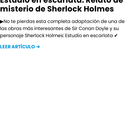
misterio de Sherlock Holmes
▶No te pierdas esta completa adaptación de una de
las obras más interesantes de Sir Conan Doyle y su
personaje Sherlock Holmes: Estudio en escarlata ✔
LEER ARTÍCULO ➜