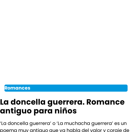
Romances
La doncella guerrera. Romance
antiguo para niños
‘La doncella guerrera’ o ‘La muchacha guerrera’ es un
poema muy antiguo que ya habla del valor y coraje de