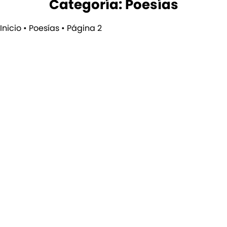
Categoría: Poesías
Inicio
•
Poesías
•
Página 2