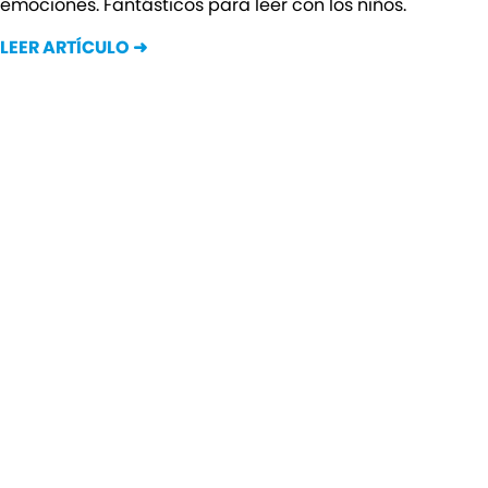
emociones. Fantásticos para leer con los niños.
LEER ARTÍCULO ➜