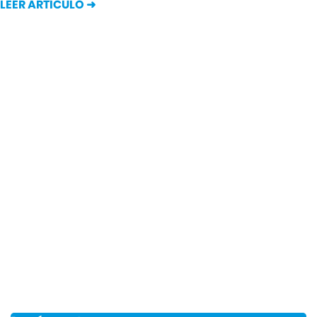
LEER ARTÍCULO ➜