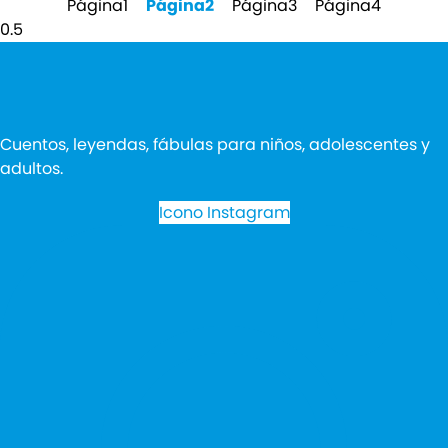
Página
1
Página
2
Página
3
Página
4
Cuentos, leyendas, fábulas para niños, adolescentes y
adultos.
Icono Instagram