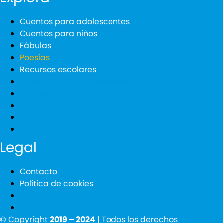
Cuentos para adolescentes
Cuentos para niños
Fábulas
Poesías
Recursos escolares
Cuentos para adolescentes
Cuentos para niños
Fábulas
Poesías
Recursos escolares
Legal
Contacto
Política de cookies
Contacto
Política de cookies
© Copyright
2019 – 2024
| Todos los derechos