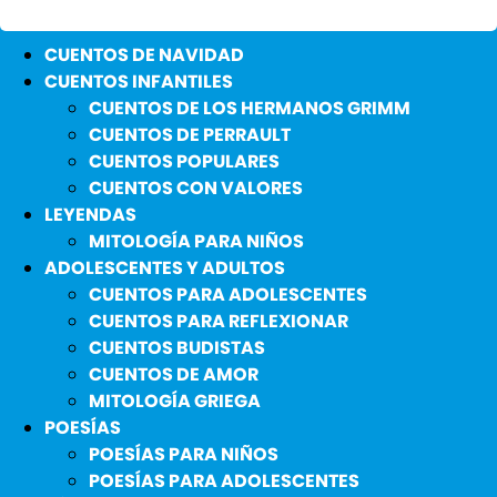
CUENTOS DE NAVIDAD
CUENTOS INFANTILES
CUENTOS DE LOS HERMANOS GRIMM
CUENTOS DE PERRAULT
CUENTOS POPULARES
CUENTOS CON VALORES
LEYENDAS
MITOLOGÍA PARA NIÑOS
ADOLESCENTES Y ADULTOS
CUENTOS PARA ADOLESCENTES
CUENTOS PARA REFLEXIONAR
CUENTOS BUDISTAS
CUENTOS DE AMOR
MITOLOGÍA GRIEGA
POESÍAS
POESÍAS PARA NIÑOS
POESÍAS PARA ADOLESCENTES