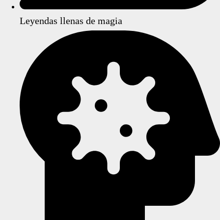
Leyendas llenas de magia