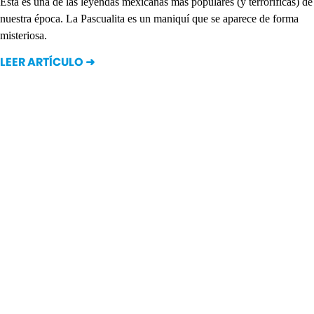
Esta es una de las leyendas mexicanas más populares (y terroríficas) de
nuestra época. La Pascualita es un maniquí que se aparece de forma
misteriosa.
LEER ARTÍCULO ➜