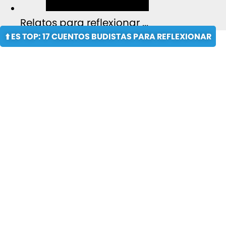
Relatos para reflexionar ...
⬆️ ES TOP: 17 CUENTOS BUDISTAS PARA REFLEXIONAR